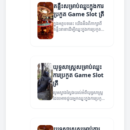
គន្លឹះសម្រាប់ឈ្នះក្នុងការ
ប្រកួត Game Slot ត្រី
ក្នុងអត្ថបទនេះ យើងនឹងពិភាក្សាពី
គន្លឹះនានាដើម្បីឈ្នះក្នុងការប្រកួត
Game Slot ត្រី។
យុទ្ធសាស្ត្រសម្រាប់ឈ្នះ
ការប្រកួត Game Slot
ត្រី
សូមស្វាងស្វែងយល់អំពីយុទ្ធសាស្ត្រ
ដែលអាចជួយអ្នកឈ្នះក្នុងការប្រកួត
Game Slot ត្រី។
យុទ្ធសាស្ត្រសម្រាប់ការ