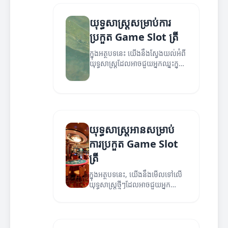
យុទ្ធសាស្ត្រ​សម្រាប់​ការ
ប្រកួត Game Slot ត្រី
ក្នុងអត្ថបទនេះ យើងនឹងស្វែងយល់អំពី
យុទ្ធសាស្ត្រដែលអាចជួយអ្នកឈ្នះក្នុង
ការប្រកួត Game Slot ត្រី។
យុទ្ធសាស្ត្រ​អាន​សម្រាប់
ការប្រកួត Game Slot
ត្រី
ក្នុងអត្ថបទនេះ, យើងនឹងមើលទៅលើ
យុទ្ធសាស្ត្រថ្មីៗដែលអាចជួយអ្នកឈ្នះ
ក្នុងការប្រកួត Game Slot ត្រី។