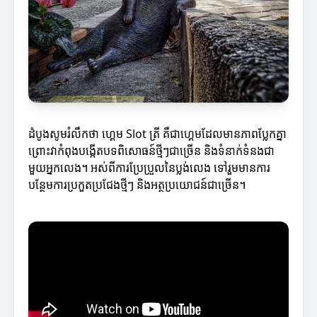
ដំបូងសូមរំលឹកថា ហ្គេម Slot ត្រី គឺជាហ្គេមដែលមានភាពប្លែកគ្នា
ព្រោះវាកំពុងបង្កើតបទពិសោធន៍ថ្មីៗជាច្រើន និងទំនាក់ទំនងជា
មួយអ្នកលេង។ អស់ពីការប្រែប្រួលនៃប្លង់លេង ទៅរួមមានការ
បន្ថែមការប្រកួតប្រជែងថ្មីៗ និងអត្ថប្រយោជន៍ជាច្រើន។