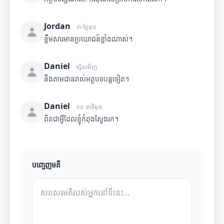
Jordan
៣ ថ្ងៃមុន
ខ្លឹមសារមានប្រយោជន៍ខ្លាំងណាស់។
Daniel
ម្សិលមិញ
នឹងតាមដានរាល់អត្ថបទបន្តទៀត។
Daniel
១០ នាទីមុន
ពិតជាអ្វីដែលខ្ញុំកំពុងស្វែងរក។
បញ្ចេញមតិ