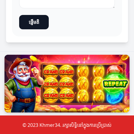
ផ្ញើមតិ
© 2023 Khmer34. រក្សាសិទ្ធិនៅក្នុងការប្រើប្រាស់