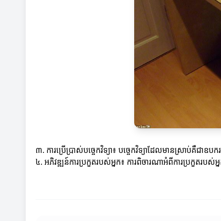
៣. ការប្រើប្រាស់បច្ចេកវិទ្យា៖ បច្ចេកវិទ្យាដែលមានស្រាប់គឺជាឧ
៤. អភិវឌ្ឍន៍ការប្រកួតរបស់អ្នក៖ ការពិចារណាអំពីការប្រកួតរបស់អ