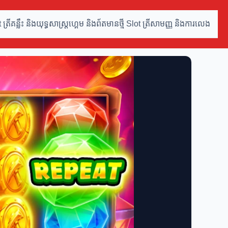
ត្រី
គន្លឹះ និងយុទ្ធសាស្ត្រ
ហ្គេម និងព័តមានថ្មី​ Slot ត្រី
សាមញ្ញ និងការលេង