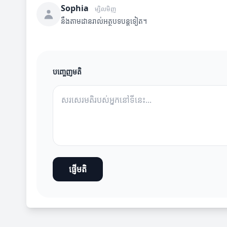
Sophia
ម្សិលមិញ
នឹងតាមដានរាល់អត្ថបទបន្តទៀត។
បញ្ចេញមតិ
ផ្ញើមតិ