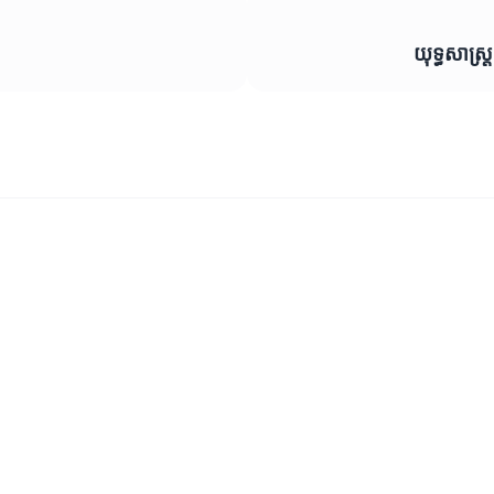
យុទ្ធសាស្ត