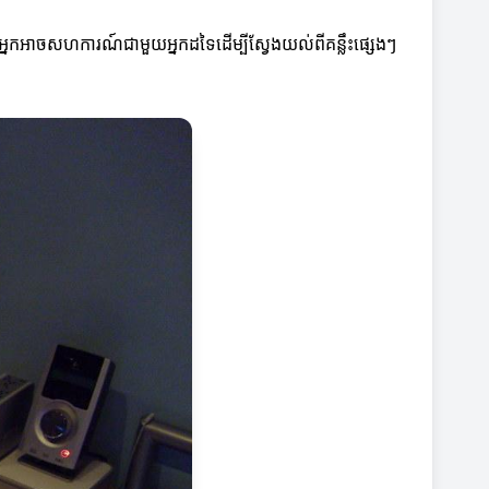
។ អ្នកអាចសហការណ៍ជាមួយអ្នកដទៃដើម្បីស្វែងយល់ពីគន្លឹះផ្សេងៗ