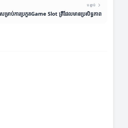
បន្ទាប់
្រសម្រាប់ការប្រកួតGame Slot ត្រីដែលមានប្រសិទ្ធភាព