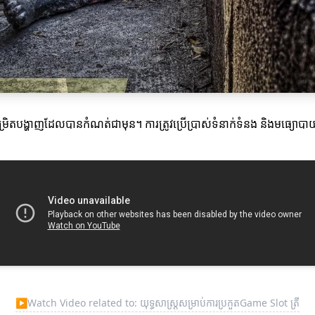
កម្រិតបង្ហាញដែលបានកំណត់ជាមុន។ ការត្រូវប្រើប្រាស់ទំនាក់ទំនង និងមធ្យោ
▶
Watch Video related to: យុទ្ធសាស្ត្រសម្រាប់ការប្រកួតGame Slot ត្រី